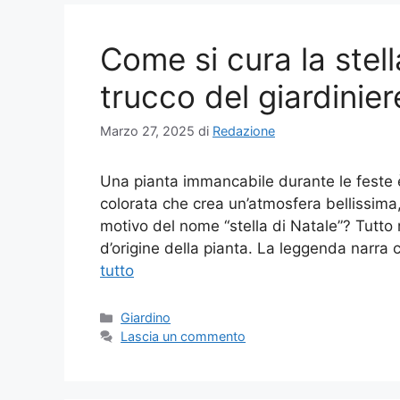
Come si cura la stell
trucco del giardinier
Marzo 27, 2025
di
Redazione
Una pianta immancabile durante le feste è
colorata che crea un’atmosfera bellissima,
motivo del nome “stella di Natale”? Tutt
d’origine della pianta. La leggenda narr
tutto
Categorie
Giardino
Lascia un commento