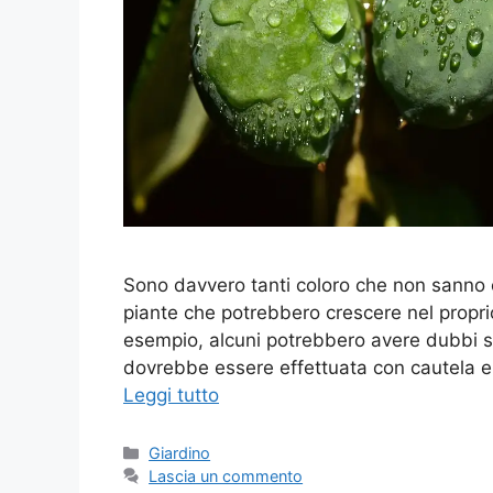
Sono davvero tanti coloro che non sanno 
piante che potrebbero crescere nel proprio
esempio, alcuni potrebbero avere dubbi su 
dovrebbe essere effettuata con cautela e
Leggi tutto
Categorie
Giardino
Lascia un commento