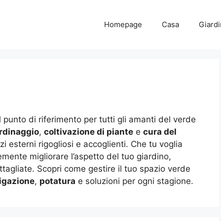
Homepage
Casa
Giard
l punto di riferimento per tutti gli amanti del verde
rdinaggio
,
coltivazione di piante
e
cura del
i esterni rigogliosi e accoglienti. Che tu voglia
emente migliorare l’aspetto del tuo giardino,
ttagliate. Scopri come gestire il tuo spazio verde
rigazione
,
potatura
e soluzioni per ogni stagione.