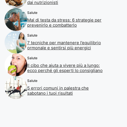
dai nutrizionisti
Salute
Mal di testa da stress: 6 strategie per
prevenirlo e combatterlo
Salute
7 tecniche per mantenere l’equilibrio
ormonale e sentirsi più energici
Salute
Il cibo che aiuta a vivere più a lungo:
ecco perché gli esperti lo consigliano
Salute
5 errori comuni in palestra che
sabotano i tuoi risultati