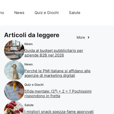
ino
News
Quiz e Giochi
Salute
Articoli da leggere
More
News
Guida al budget pubblicitario per
aziende B2B nel 2026
News
Perché le PMI italiane si affidano alle
agenzie di marketing digitali
Quiz e Giochi
Sfida mentale: (2³) + 2 = ? Pochissimi
rispondono in fretta
Salute
I migliori snack spezza-fame approvati