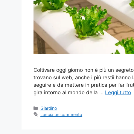
Coltivare oggi giorno non è più un segret
trovano sul web, anche i più restii hanno l
seguire e da mettere in pratica per far fru
gira intorno al mondo della …
Leggi tutto
Categorie
Giardino
Lascia un commento