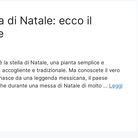
a di Natale: ecco il
e
 la stella di Natale, una pianta semplice e
 accogliente e tradizionale. Ma conoscete il vero
o nasce da una leggenda messicana, il paese
a che durante una messa di Natale di molto …
Leggi