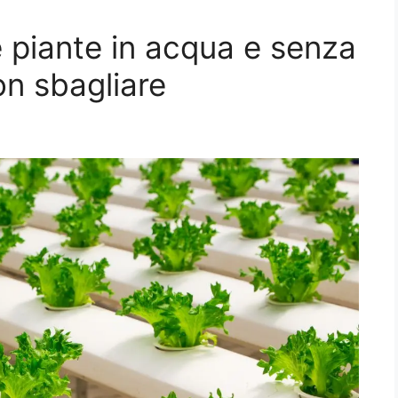
re piante in acqua e senza
non sbagliare